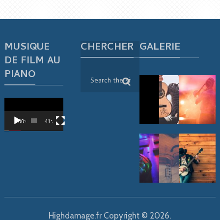
MUSIQUE
CHERCHER
GALERIE
DE FILM AU
PIANO
Lecteur
vidéo
00:00
41:38
Highdamage.fr
Copyright © 2026.