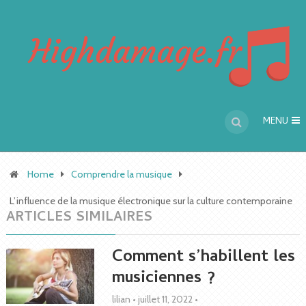
MENU
Home
Comprendre la musique
L’influence de la musique électronique sur la culture contemporaine
ARTICLES SIMILAIRES
Comment s’habillent les
musiciennes ?
lilian
•
juillet 11, 2022
•