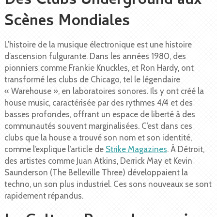
Des Clubs Underground aux
Scènes Mondiales
L’histoire de la musique électronique est une histoire
d’ascension fulgurante. Dans les années 1980, des
pionniers comme Frankie Knuckles, et Ron Hardy, ont
transformé les clubs de Chicago, tel le légendaire
« Warehouse », en laboratoires sonores. Ils y ont créé la
house music, caractérisée par des rythmes 4/4 et des
basses profondes, offrant un espace de liberté à des
communautés souvent marginalisées. C’est dans ces
clubs que la house a trouvé son nom et son identité,
comme l’explique l’article de
Strike Magazines
. À Détroit,
des artistes comme Juan Atkins, Derrick May et Kevin
Saunderson (The Belleville Three) développaient la
techno, un son plus industriel. Ces sons nouveaux se sont
rapidement répandus.