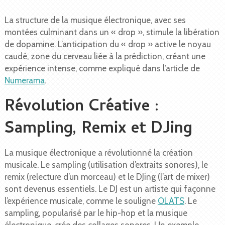
La structure de la musique électronique, avec ses
montées culminant dans un « drop », stimule la libération
de dopamine. L’anticipation du « drop » active le noyau
caudé, zone du cerveau liée à la prédiction, créant une
expérience intense, comme expliqué dans l’article de
Numerama
.
Révolution Créative :
Sampling, Remix et DJing
La musique électronique a révolutionné la création
musicale. Le sampling (utilisation d’extraits sonores), le
remix (relecture d’un morceau) et le DJing (l’art de mixer)
sont devenus essentiels. Le DJ est un artiste qui façonne
l’expérience musicale, comme le souligne
OLATS
. Le
sampling, popularisé par le hip-hop et la musique
électronique, crée des collages sonores. Un exemple