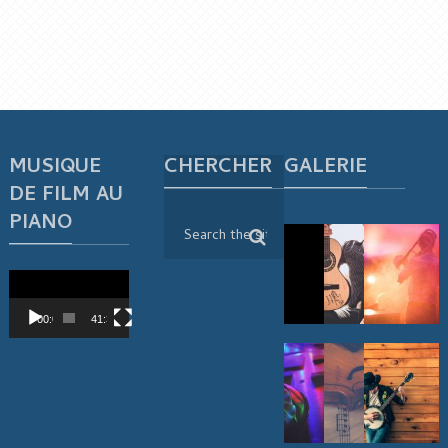
MUSIQUE
CHERCHER
GALERIE
DE FILM AU
PIANO
Lecteur
vidéo
00:00
41:38