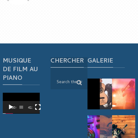
MUSIQUE
CHERCHER
GALERIE
DE FILM AU
PIANO
Lecteur
vidéo
00:00
41:38