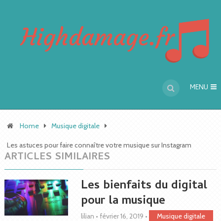
MENU
Home
Musique digitale
Les astuces pour faire connaître votre musique sur Instagram
ARTICLES SIMILAIRES
Les bienfaits du digital
pour la musique
lilian
•
février 16, 2019
•
Musique digitale