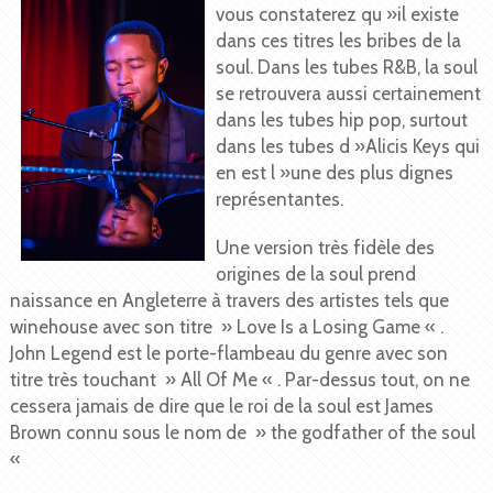
vous constaterez qu »il existe
dans ces titres les bribes de la
soul. Dans les tubes R&B, la soul
se retrouvera aussi certainement
dans les tubes hip pop, surtout
dans les tubes d »Alicis Keys qui
en est l »une des plus dignes
représentantes.
Une version très fidèle des
origines de la soul prend
naissance en Angleterre à travers des artistes tels que
winehouse avec son titre » Love Is a Losing Game « .
John Legend est le porte-flambeau du genre avec son
titre très touchant » All Of Me « . Par-dessus tout, on ne
cessera jamais de dire que le roi de la soul est James
Brown connu sous le nom de » the godfather of the soul
«