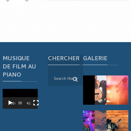
MUSIQUE
CHERCHER
GALERIE
DE FILM AU
PIANO
Lecteur
vidéo
00:00
41:38