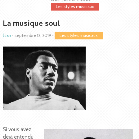
Les styles musicaux
La musique soul
lilian
•
septembre 12, 2019
•
Les styles musicaux
Si vous avez
déjà entendu