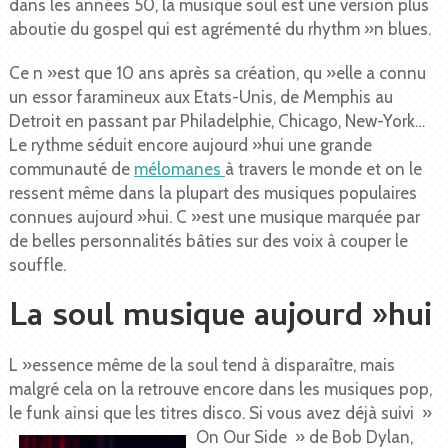
dans les années 50, la musique soul est une version plus
aboutie du gospel qui est agrémenté du rhythm »n blues.
Ce n »est que 10 ans après sa création, qu »elle a connu
un essor faramineux aux Etats-Unis, de Memphis au
Detroit en passant par Philadelphie, Chicago, New-York…
Le rythme séduit encore aujourd »hui une grande
communauté de
mélomanes
à travers le monde et on le
ressent même dans la plupart des musiques populaires
connues aujourd »hui. C »est une musique marquée par
de belles personnalités bâties sur des voix à couper le
souffle.
La soul musique aujourd »hui
L »essence même de la soul tend à disparaître, mais
malgré cela on la retrouve encore dans les musiques pop,
le funk ainsi que les titres disco. S
i vous avez déjà suivi »
On Our Side » de Bob Dylan,